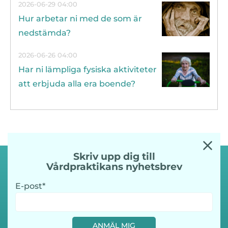
2026-06-29 04:00
Hur arbetar ni med de som är
nedstämda?
2026-06-26 04:00
Har ni lämpliga fysiska aktiviteter
att erbjuda alla era boende?
Skriv upp dig till
Vårdpraktikans nyhetsbrev
E-post
ANMÄL MIG