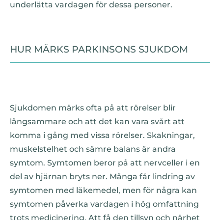
underlätta vardagen för dessa personer.
HUR MÄRKS PARKINSONS SJUKDOM
Sjukdomen märks ofta på att rörelser blir
långsammare och att det kan vara svårt att
komma i gång med vissa rörelser. Skakningar,
muskelstelhet och sämre balans är andra
symtom. Symtomen beror på att nervceller i en
del av hjärnan bryts ner. Många får lindring av
symtomen med läkemedel, men för några kan
symtomen påverka vardagen i hög omfattning
trots medicinering. Att få den tillsyn och närhet