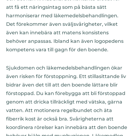
att få ett näringsintag som på bästa sätt
harmoniserar med läkemedelsbehandlingen.
Det förekommer även sväljsvårigheter, vilket
även kan innebära att matens konsistens
behöver anpassas. Ibland kan även logopedens
kompetens vara till gagn för den boende.
Sjukdomen och läkemedelsbehandlingen ökar
även risken för förstoppning. Ett stillasittande liv
bidrar även det till att den boende lättare blir
förstoppad. Du kan förebygga att bli förstoppad
genom att dricka tillräckligt med vätska, gärna
vatten. Att motionera regelbundet och äta
fiberrik kost är också bra. Svårigheterna att
koordinera rörelser kan innebära att den boende
behöver hjälp med munhygienen. Läkemedlen