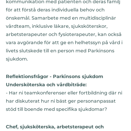
kommunikation med patienten och deras familj
för att förstå deras individuella behov och
önskemål. Samarbete med en multidisciplinär
vårdteam, inklusive läkare, sjuksköterskor,
arbetsterapeuter och fysioterapeuter, kan också
vara avgörande för att ge en helhetssyn på vård i
livets slutskede till en person med Parkinsons
sjukdom.
Reflektionsfrågor - Parkinsons sjukdom
Undersköterska och vårdbiträde:
- Har ni teamkonferenser eller fortbildning där ni
har diskuterat hur ni bäst ger personanpassat
stöd till boende med specifika sjukdomar?
Chef, sjuksköterska, arbetsterapeut och