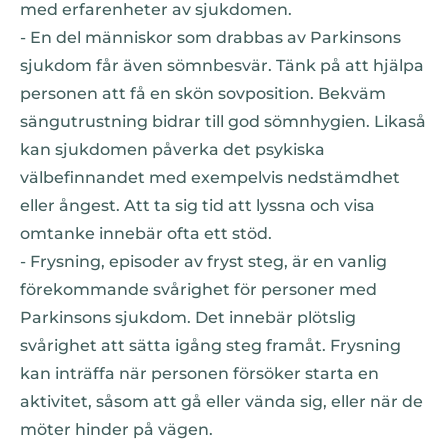
med erfarenheter av sjukdomen.
- En del människor som drabbas av Parkinsons
sjukdom får även sömnbesvär. Tänk på att hjälpa
personen att få en skön sovposition. Bekväm
sängutrustning bidrar till god sömnhygien. Likaså
kan sjukdomen påverka det psykiska
välbefinnandet med exempelvis nedstämdhet
eller ångest. Att ta sig tid att lyssna och visa
omtanke innebär ofta ett stöd.
- Frysning, episoder av fryst steg, är en vanlig
förekommande svårighet för personer med
Parkinsons sjukdom. Det innebär plötslig
svårighet att sätta igång steg framåt. Frysning
kan inträffa när personen försöker starta en
aktivitet, såsom att gå eller vända sig, eller när de
möter hinder på vägen.