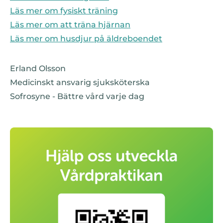
Läs mer om fysiskt träning
Läs mer om att träna hjärnan
Läs mer om husdjur på äldreboendet
Erland Olsson
Medicinskt ansvarig sjuksköterska
Sofrosyne - Bättre vård varje dag