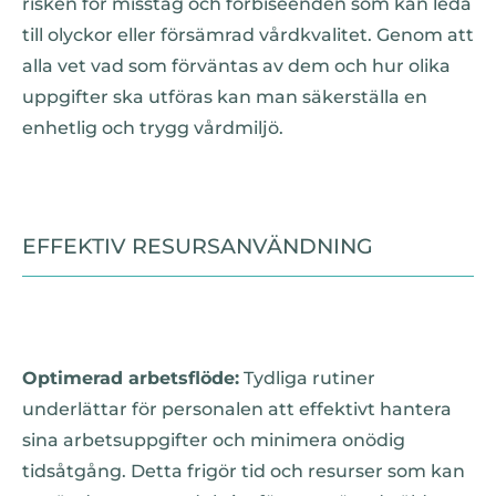
risken för misstag och förbiseenden som kan leda
till olyckor eller försämrad vårdkvalitet. Genom att
alla vet vad som förväntas av dem och hur olika
uppgifter ska utföras kan man säkerställa en
enhetlig och trygg vårdmiljö.
EFFEKTIV RESURSANVÄNDNING
Optimerad arbetsflöde:
Tydliga rutiner
underlättar för personalen att effektivt hantera
sina arbetsuppgifter och minimera onödig
tidsåtgång. Detta frigör tid och resurser som kan