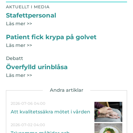
AKTUELLT I MEDIA
Stafettpersonal
Läs mer >>
Patient fick krypa på golvet
Läs mer >>
Debatt
Överfylld urinblåsa
Läs mer >>
2026-07-06 04:00
Att kvalitetssäkra mötet i vården
2026-07-02 04:00