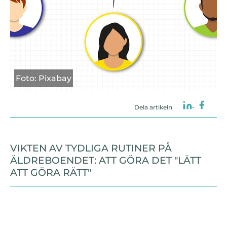
Foto: Pixabay
Dela artikeln
VIKTEN AV TYDLIGA RUTINER PÅ
ÄLDREBOENDET: ATT GÖRA DET "LÄTT
ATT GÖRA RÄTT"