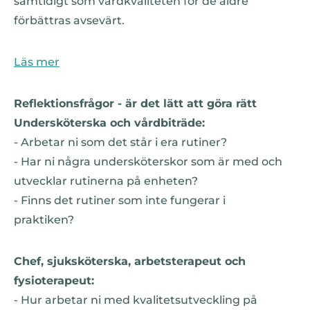
samtidigt som vårdkvaliteten för de äldre
förbättras avsevärt.
Läs mer
Reflektionsfrågor - är det lätt att göra rätt
Undersköterska och vårdbiträde:
- Arbetar ni som det står i era rutiner?
- Har ni några undersköterskor som är med och
utvecklar rutinerna på enheten?
- Finns det rutiner som inte fungerar i
praktiken?
Chef, sjuksköterska, arbetsterapeut och
fysioterapeut:
- Hur arbetar ni med kvalitetsutveckling på