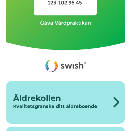
Äldrekollen
Kvalitetsgranska ditt äldreboende