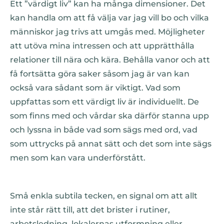
Ett ”värdigt liv” kan ha många dimensioner. Det
kan handla om att få välja var jag vill bo och vilka
människor jag trivs att umgås med. Möjligheter
att utöva mina intressen och att upprätthålla
relationer till nära och kära. Behålla vanor och att
få fortsätta göra saker såsom jag är van kan
också vara sådant som är viktigt. Vad som
uppfattas som ett värdigt liv är individuellt. De
som finns med och vårdar ska därför stanna upp
och lyssna in både vad som sägs med ord, vad
som uttrycks på annat sätt och det som inte sägs
men som kan vara underförstått.
Små enkla subtila tecken, en signal om att allt
inte står rätt till, att det brister i rutiner,
arbetsledning, lokalernas utformning eller