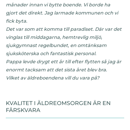
månader innan vi bytte boende. Vi borde ha
gjort det direkt. Jag larmade kommunen och vi
fick byta.
Det var som att komma till paradiset. Där var det
vinglas till middagarna, hemtrevlig miljö,
sjukgymnast regelbundet, en omtänksam
sjuksköterska och fantastisk personal.
Pappa levde drygt ett år till efter flytten så jag är
enormt tacksam att det sista året blev bra.
Vilket av äldreboendena vill du vara på?
KVALITET I ÄLDREOMSORGEN ÄR EN
FÄRSKVARA