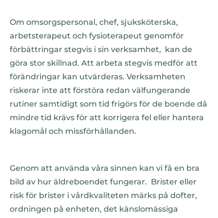
Om omsorgspersonal, chef, sjuksköterska,
arbetsterapeut och fysioterapeut genomför
förbättringar stegvis i sin verksamhet, kan de
göra stor skillnad. Att arbeta stegvis medför att
förändringar kan utvärderas. Verksamheten
riskerar inte att förstöra redan välfungerande
rutiner samtidigt som tid frigörs för de boende då
mindre tid krävs för att korrigera fel eller hantera
klagomål och missförhållanden.
Genom att använda våra sinnen kan vi få en bra
bild av hur äldreboendet fungerar. Brister eller
risk för brister i vårdkvaliteten märks på dofter,
ordningen på enheten, det känslomässiga