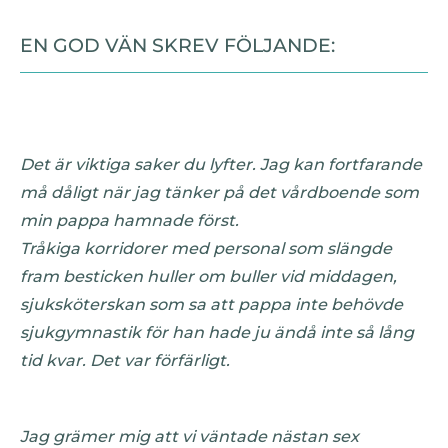
EN GOD VÄN SKREV FÖLJANDE:
Det är viktiga saker du lyfter. Jag kan fortfarande
må dåligt när jag tänker på det vårdboende som
min pappa hamnade först.
Tråkiga korridorer med personal som slängde
fram besticken huller om buller vid middagen,
sjuksköterskan som sa att pappa inte behövde
sjukgymnastik för han hade ju ändå inte så lång
tid kvar. Det var förfärligt.
Jag grämer mig att vi väntade nästan sex