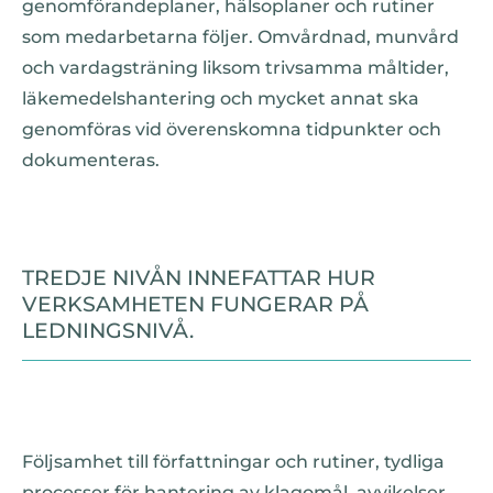
genomförandeplaner, hälsoplaner och rutiner
som medarbetarna följer. Omvårdnad, munvård
och vardagsträning liksom trivsamma måltider,
läkemedelshantering och mycket annat ska
genomföras vid överenskomna tidpunkter och
dokumenteras.
TREDJE NIVÅN INNEFATTAR HUR
VERKSAMHETEN FUNGERAR PÅ
LEDNINGSNIVÅ.
Följsamhet till författningar och rutiner, tydliga
processer för hantering av klagomål, avvikelser