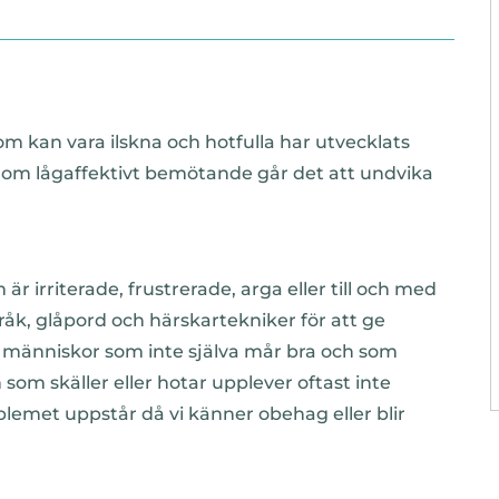
kan vara ilskna och hotfulla har utvecklats
om lågaffektivt bemötande går det att undvika
irriterade, frustrerade, arga eller till och med
åk, glåpord och härskartekniker för att ge
det människor som inte själva mår bra och som
 som skäller eller hotar upplever oftast inte
blemet uppstår då vi känner obehag eller blir