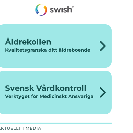
Äldrekollen
Kvalitetsgranska ditt äldreboende
Svensk Vårdkontroll
Verktyget för Medicinskt Ansvariga
AKTUELLT I MEDIA