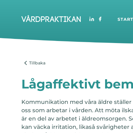
STAR
Lågaffektivt be
Kommunikation med våra äldre ställer 
oss som arbetar i vården. Att möta ils
är en del av arbetet i äldreomsorgen. S
kan väcka irritation, likaså svårigheter 