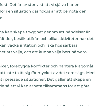
t. Det är av stor vikt att vi själva har en
or i en situation där fokus är att bemöta den
de.
iga kan skapa trygghet genom att händelser är
tider, besök utifrån och olika aktiviteter har det
an väcka irritation och ilska hos sårbara
t att välja, och att kunna välja bort närvaro.
niker, förebygga konflikter och hantera klagomål
 att inte ta åt sig för mycket av det som sägs. Med
ut i pressade situationer. Det gäller att skapa en
 så att vi kan arbeta tillsammans för att göra