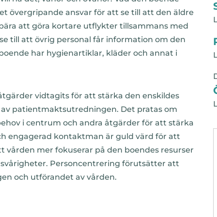
 övergripande ansvar för att se till att den äldre
nebära att göra kortare utflykter tillsammans med
 till att övrig personal får information om den
 boende har hygienartiklar, kläder och annat i
tgärder vidtagits för att stärka den enskildes
öljd av patientmaktsutredningen. Det pratas om
behov i centrum och andra åtgärder för att stärka
h engagerad kontaktman är guld värd för att
att vården mer fokuserar på den boendes resurser
vårigheter. Personcentrering förutsätter att
gen och utförandet av vården.