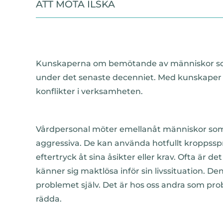
ATT MÖTA ILSKA
Kunskaperna om bemötande av människor som 
under det senaste decenniet. Med kunskaper 
konflikter i verksamheten.
Vårdpersonal möter emellanåt människor som är 
aggressiva. De kan använda hotfullt kroppsspr
eftertryck åt sina åsikter eller krav. Ofta är 
känner sig maktlösa inför sin livssituation. Den
problemet själv. Det är hos oss andra som pro
rädda.