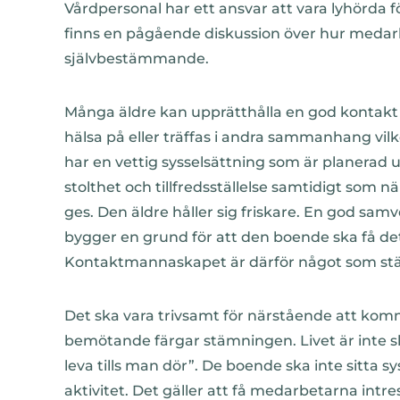
Vårdpersonal har ett ansvar att vara lyhörda 
finns en pågående diskussion över hur medar
självbestämmande.
Många äldre kan upprätthålla en god kontakt
hälsa på eller träffas i andra sammanhang vi
har en vettig sysselsättning som är planerad 
stolthet och tillfredsställelse samtidigt som
ges. Den äldre håller sig friskare. En god s
bygger en grund för att den boende ska få det
Kontaktmannaskapet är därför något som ständ
Det ska vara trivsamt för närstående att kom
bemötande färgar stämningen. Livet är inte slu
leva tills man dör”. De boende ska inte sitta sy
aktivitet. Det gäller att få medarbetarna intr