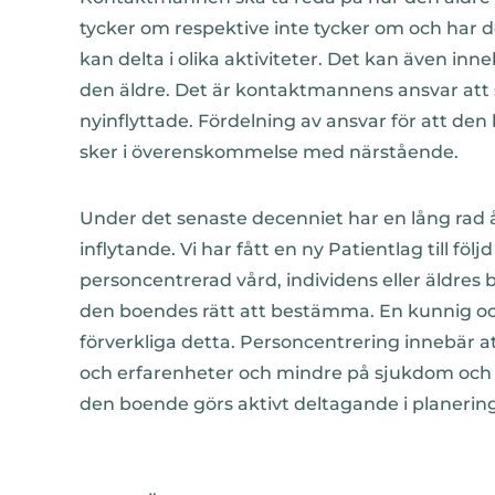
tycker om respektive inte tycker om och har det
kan delta i olika aktiviteter. Det kan även in
den äldre. Det är kontaktmannens ansvar att se
nyinflyttade. Fördelning av ansvar för att den
sker i överenskommelse med närstående.
Under det senaste decenniet har en lång rad å
inflytande. Vi har fått en ny Patientlag till f
personcentrerad vård, individens eller äldres 
den boendes rätt att bestämma. En kunnig oc
förverkliga detta. Personcentrering innebär 
och erfarenheter och mindre på sjukdom och s
den boende görs aktivt deltagande i planerin