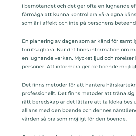
i bemötandet och det ger ofta en lugnande effek
förmåga att kunna kontrollera våra egna känsl
som är i affekt och inte på personens beteen
En planering av dagen som är känd för samtl
förutsägbara. När det finns information om mål
en lugnande verkan. Mycket ljud och rörelser k
personer. Att informera ger de boende möjlighe
Det finns metoder för att hantera härskartek
professionellt. Det finns metoder att träna sig
rätt beredskap är det lättare att ta kloka besl
allians med den boende och dennes närstående
vården så bra som möjligt för den boende.