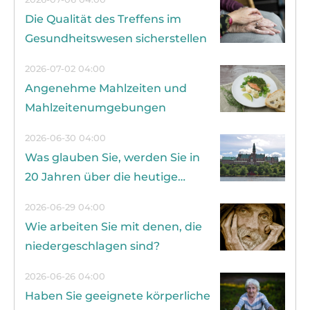
Die Qualität des Treffens im
Gesundheitswesen sicherstellen
2026-07-02 04:00
Angenehme Mahlzeiten und
Mahlzeitenumgebungen
2026-06-30 04:00
Was glauben Sie, werden Sie in
20 Jahren über die heutige
Altenpflege denken?
2026-06-29 04:00
Wie arbeiten Sie mit denen, die
niedergeschlagen sind?
2026-06-26 04:00
Haben Sie geeignete körperliche