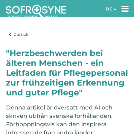
"Herzbeschwerden bei
älteren Menschen - ein
Leitfaden für Pflegepersonal
zur frühzeitigen Erkennung
und guter Pflege"
Denna artikel är översatt med AI och
skriven utifrån svenska förhållanden.
Förhoppningsvis kan den inspirera
intresserade från andra länder.