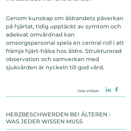
Genom kunskap om åldrandets påverkan
på hjärtat, tidig upptäckt av symtom och
adekvat omvårdnad kan
omsorgspersonal spela en central roll i att
främja hjärt-hälsa hos äldre. Strukturerad
observation och samverkan med
sjukvården är nyckeln till god vård.
Dela artikeln
HERZBESCHWERDEN BEI ÄLTEREN -
WAS JEDER WISSEN MUSS