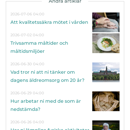
2026-07-06 04:00
Att kvalitetssäkra mötet i vården
2026-07-02 04:00
Trivsamma måltider och
måltidsmiljöer
2026-06-30 04:00
Vad tror ni att ni tänker om
dagens äldreomsorg om 20 år?
2026-06-29 04:00
Hur arbetar ni med de som är
nedstämda?
2026-06-26 04:00