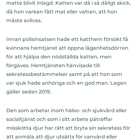
matte blivit inlagd. Katten var då i så dåligt skick,
då hon varken fått mat eller vatten, att hon
måste avlivas.
Innan polisinsatsen hade ett katthem försökt få
kvinnans hemtjänst att öppna lägenhetsdörren
för att hjälpa den nödställda katten, men
förgäves. Hemtjänsten hänvisade till
sekretessbestämmelser samt på att hon som
var sjuk hade anhöriga och en god man. Lagen
gäller sedan 2019.
Den som arbetar inom hälso- och sjukvård eller
socialtjänst och som i sitt arbete påträffar
misskötta djur har rätt att bryta sin sekretess för
att anmäla att djur utsätts för vanvård eller