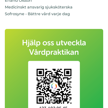
Erland Olsson
Medicinskt ansvarig sjuksköterska
Sofrosyne - Bättre vård varje dag