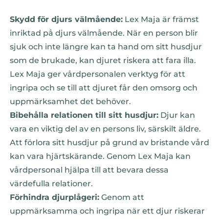
Skydd för djurs välmående:
Lex Maja är främst
inriktad på djurs välmående. När en person blir
sjuk och inte längre kan ta hand om sitt husdjur
som de brukade, kan djuret riskera att fara illa.
Lex Maja ger vårdpersonalen verktyg för att
ingripa och se till att djuret får den omsorg och
uppmärksamhet det behöver.
Bibehålla relationen till sitt husdjur:
Djur kan
vara en viktig del av en persons liv, särskilt äldre.
Att förlora sitt husdjur på grund av bristande vård
kan vara hjärtskärande. Genom Lex Maja kan
vårdpersonal hjälpa till att bevara dessa
värdefulla relationer.
Förhindra djurplågeri:
Genom att
uppmärksamma och ingripa när ett djur riskerar