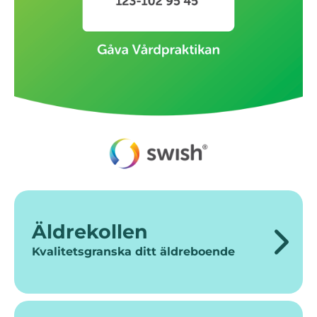
Äldrekollen
Kvalitetsgranska ditt äldreboende