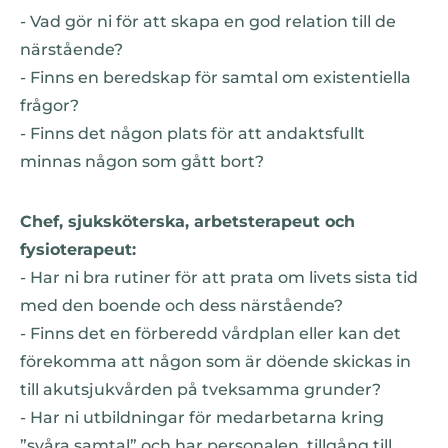
- Vad gör ni för att skapa en god relation till de
närstående?
- Finns en beredskap för samtal om existentiella
frågor?
- Finns det någon plats för att andaktsfullt
minnas någon som gått bort?
Chef, sjuksköterska, arbetsterapeut och
fysioterapeut:
- Har ni bra rutiner för att prata om livets sista tid
med den boende och dess närstående?
- Finns det en förberedd vårdplan eller kan det
förekomma att någon som är döende skickas in
till akutsjukvården på tveksamma grunder?
- Har ni utbildningar för medarbetarna kring
”svåra samtal” och har personalen tillgång till