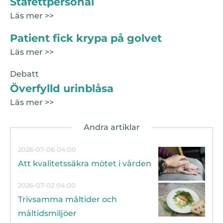
Stafettpersonal
Läs mer >>
Patient fick krypa på golvet
Läs mer >>
Debatt
Överfylld urinblåsa
Läs mer >>
2026-07-06 04:00
Att kvalitetssäkra mötet i vården
2026-07-02 04:00
Trivsamma måltider och
måltidsmiljöer