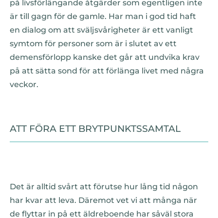
på livsförlängande åtgärder som egentligen inte
är till gagn för de gamle. Har man i god tid haft
en dialog om att sväljsvårigheter är ett vanligt
symtom för personer som är i slutet av ett
demensförlopp kanske det går att undvika krav
på att sätta sond för att förlänga livet med några
veckor.
ATT FÖRA ETT BRYTPUNKTSSAMTAL
Det är alltid svårt att förutse hur lång tid någon
har kvar att leva. Däremot vet vi att många när
de flyttar in på ett äldreboende har såväl stora