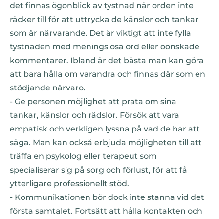
det finnas ögonblick av tystnad när orden inte
räcker till för att uttrycka de känslor och tankar
som är närvarande. Det är viktigt att inte fylla
tystnaden med meningslösa ord eller oönskade
kommentarer. Ibland är det bästa man kan göra
att bara hålla om varandra och finnas där som en
stödjande närvaro.
- Ge personen möjlighet att prata om sina
tankar, känslor och rädslor. Försök att vara
empatisk och verkligen lyssna på vad de har att
säga. Man kan också erbjuda möjligheten till att
träffa en psykolog eller terapeut som
specialiserar sig på sorg och förlust, för att få
ytterligare professionellt stöd.
- Kommunikationen bör dock inte stanna vid det
första samtalet. Fortsätt att hålla kontakten och