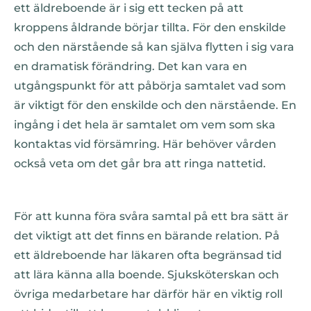
ett äldreboende är i sig ett tecken på att
kroppens åldrande börjar tillta. För den enskilde
och den närstående så kan själva flytten i sig vara
en dramatisk förändring. Det kan vara en
utgångspunkt för att påbörja samtalet vad som
är viktigt för den enskilde och den närstående. En
ingång i det hela är samtalet om vem som ska
kontaktas vid försämring. Här behöver vården
också veta om det går bra att ringa nattetid.
För att kunna föra svåra samtal på ett bra sätt är
det viktigt att det finns en bärande relation. På
ett äldreboende har läkaren ofta begränsad tid
att lära känna alla boende. Sjuksköterskan och
övriga medarbetare har därför här en viktig roll