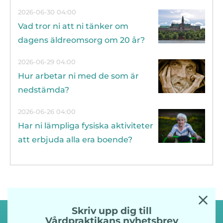
2026-06-30 04:00
Vad tror ni att ni tänker om
dagens äldreomsorg om 20 år?
2026-06-29 04:00
Hur arbetar ni med de som är
nedstämda?
2026-06-26 04:00
Har ni lämpliga fysiska aktiviteter
att erbjuda alla era boende?
Skriv upp dig till
Vårdpraktikans nyhetsbrev