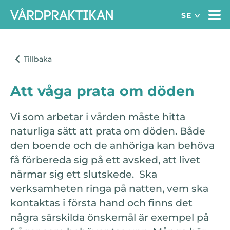
Att våga prata om döden
Vi som arbetar i vården måste hitta
naturliga sätt att prata om döden. Både
den boende och de anhöriga kan behöva
få förbereda sig på ett avsked, att livet
närmar sig ett slutskede. Ska
verksamheten ringa på natten, vem ska
kontaktas i första hand och finns det
några särskilda önskemål är exempel på