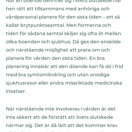
När en boende befinner sig i livets slutskede har
hen rätt att tillsammans med anhöriga och
vårdpersonal planera för den sista tiden – ett så
kallat brytpunktssamtal. Men formerna och
tiden för sådana samtal skiljer sig ofta åt mellan
olika boenden och sjukhus. Då ges den enskilde
och närstående möjlighet att prata om och
planera för vården den sista tiden. En bra
planering innebär att den döende kan få dö i frid
med bra symtomlindring och utan onödiga
sjukhusresor eller andra missriktade medicinska
insatser.
När närstående inte involveras i vården är det
inte säkert att de förstått att livets slutskede
närmar sig. Det är då lätt att det kommer krav