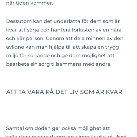
när tiden kommer.
Dessutom kan det underlätta för dem som är
kvar att sörja och hantera förlusten av en nära
och kär person. Genom att dela minnen av den
avlidne kan man hjälpa till att skapa en trygg
miljö för sörjande och ge dem möjlighet att
bearbeta sin sorg tillsammans med andra.
ATT TA VARA PÅ DET LIV SOM ÄR KVAR
Samtal om döden ger också möjlighet att
reflektera över vad som verkligen är viktigt i livet