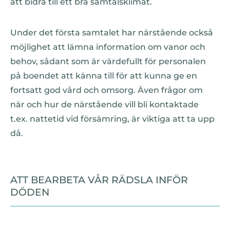
att bidra till ett bra samtalsklimat.
Under det första samtalet har närstående också
möjlighet att lämna information om vanor och
behov, sådant som är värdefullt för personalen
på boendet att känna till för att kunna ge en
fortsatt god vård och omsorg. Även frågor om
när och hur de närstående vill bli kontaktade
t.ex. nattetid vid försämring, är viktiga att ta upp
då.
ATT BEARBETA VÅR RÄDSLA INFÖR
DÖDEN