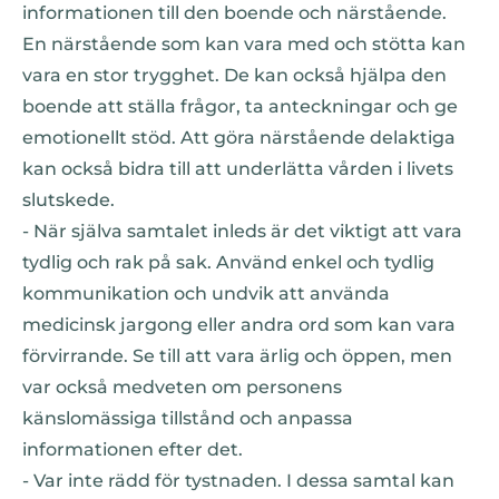
informationen till den boende och närstående.
En närstående som kan vara med och stötta kan
vara en stor trygghet. De kan också hjälpa den
boende att ställa frågor, ta anteckningar och ge
emotionellt stöd. Att göra närstående delaktiga
kan också bidra till att underlätta vården i livets
slutskede.
- När själva samtalet inleds är det viktigt att vara
tydlig och rak på sak. Använd enkel och tydlig
kommunikation och undvik att använda
medicinsk jargong eller andra ord som kan vara
förvirrande. Se till att vara ärlig och öppen, men
var också medveten om personens
känslomässiga tillstånd och anpassa
informationen efter det.
- Var inte rädd för tystnaden. I dessa samtal kan