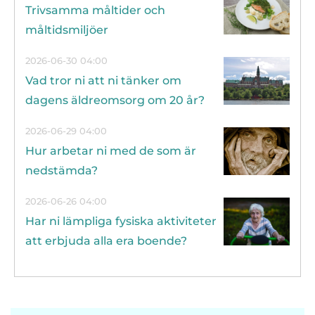
Trivsamma måltider och
måltidsmiljöer
2026-06-30 04:00
Vad tror ni att ni tänker om
dagens äldreomsorg om 20 år?
2026-06-29 04:00
Hur arbetar ni med de som är
nedstämda?
2026-06-26 04:00
Har ni lämpliga fysiska aktiviteter
att erbjuda alla era boende?