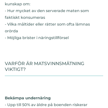
kunskap om:
- Hur mycket av den serverade maten som
faktiskt konsumeras
- Vilka måltider eller rätter som ofta lämnas
orörda
- Möjliga brister i näringstillförsel
VARFÖR ÄR MATSVINNSMÄTNING
VIKTIGT?
Bekämpa undernäring
- Upp till 50% av äldre på boenden riskerar