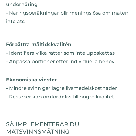
undernäring
- Näringsberäkningar blir meningslösa om maten
inte äts
Förbättra måltidskvalitén
- Identifiera vilka rätter som inte uppskattas
- Anpassa portioner efter individuella behov
Ekonomiska vinster
- Mindre svinn ger lägre livsmedelskostnader
- Resurser kan omfördelas till högre kvalitet
SÅ IMPLEMENTERAR DU
MATSVINNSMÄTNING