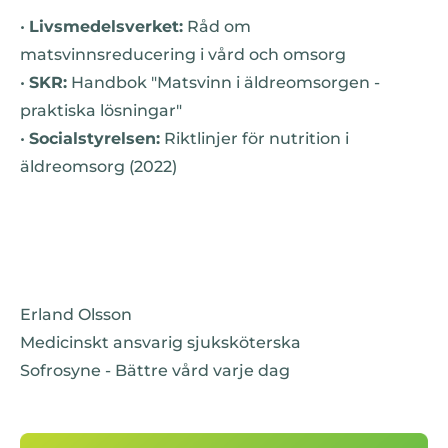
•
Livsmedelsverket:
Råd om
matsvinnsreducering i vård och omsorg
•
SKR:
Handbok "Matsvinn i äldreomsorgen -
praktiska lösningar"
•
Socialstyrelsen:
Riktlinjer för nutrition i
äldreomsorg (2022)
Erland Olsson
Medicinskt ansvarig sjuksköterska
Sofrosyne - Bättre vård varje dag