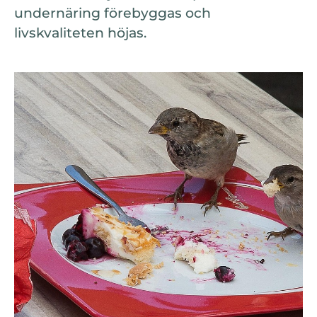
undernäring förebyggas och
livskvaliteten höjas.