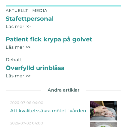
AKTUELLT I MEDIA
Stafettpersonal
Läs mer >>
Patient fick krypa på golvet
Läs mer >>
Debatt
Överfylld urinblåsa
Läs mer >>
2026-07-06 04:00
Att kvalitetssäkra mötet i vården
2026-07-02 04:00