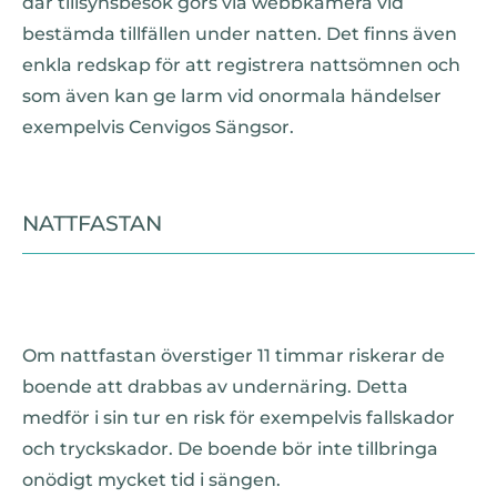
där tillsynsbesök görs via webbkamera vid
bestämda tillfällen under natten. Det finns även
enkla redskap för att registrera nattsömnen och
som även kan ge larm vid onormala händelser
exempelvis Cenvigos Sängsor.
NATTFASTAN
Om nattfastan överstiger 11 timmar riskerar de
boende att drabbas av undernäring. Detta
medför i sin tur en risk för exempelvis fallskador
och tryckskador. De boende bör inte tillbringa
onödigt mycket tid i sängen.