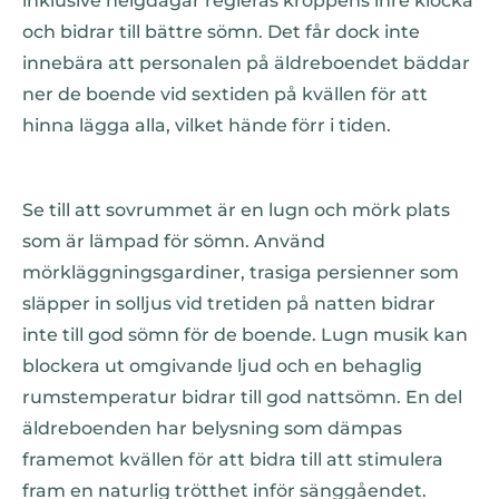
inklusive helgdagar regleras kroppens inre klocka
och bidrar till bättre sömn. Det får dock inte
innebära att personalen på äldreboendet bäddar
ner de boende vid sextiden på kvällen för att
hinna lägga alla, vilket hände förr i tiden.
Se till att sovrummet är en lugn och mörk plats
som är lämpad för sömn. Använd
mörkläggningsgardiner, trasiga persienner som
släpper in solljus vid tretiden på natten bidrar
inte till god sömn för de boende. Lugn musik kan
blockera ut omgivande ljud och en behaglig
rumstemperatur bidrar till god nattsömn. En del
äldreboenden har belysning som dämpas
framemot kvällen för att bidra till att stimulera
fram en naturlig trötthet inför sänggåendet.