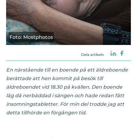
Foto: Mostphotos
Dela artikeln
En närstående till en boende på ett äldreboende
berättade att hen kommit på besök till
äldreboendet vid 18.30 på kvällen. Den boende
låg då nerbäddad i sängen och hade redan fått
insomningstabletter. För min del trodde jag att
detta tillhörde en förgången tid.