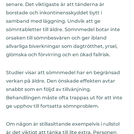
senare. Det viktigaste är att tänderna är
borstade och inkontinensskyddet bytt i
samband med läggning. Undvik att ge
sömntabletter till äldre. Sömnmedel botar inte
orsaken till sömnbesvären och ger ibland
allvarliga biverkningar som dagtrötthet, yrsel,
glömska och förvirring och en ökad fallrisk.
Studier visar att sömnmedel har en begränsad
verkan på äldre. Den önskade effekten avtar
snabbt som en följd av tillvänjning.
Behandlingen måste ofta trappas ut för att inte
ge upphov till fortsatta sömnproblem.
Om någon är stillasittande exempelvis i rullstol
är det viktigt att tänka till lite extra. Personen