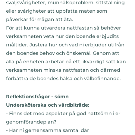
sväljsvårigheter, munhälsoproblem, sittställning
eller svårigheter att uppfatta maten som
påverkar förmågan att äta.
För att kunna utvärdera nattfastan så behöver
verksamheten veta hur den boende erbjudits
måltider. Justera hur och vad ni erbjuder utifrån
den boendes behov och önskemål. Genom att
alla på enheten arbetar på ett likvärdigt sätt kan
verksamheten minska nattfastan och därmed
förbättra de boendes hälsa och välbefinnande.
Reflektionsfrågor - sömn
Undersköterska och vårdbiträde:
- Finns det med aspekter på god nattsömn i er
genomförandeplan?
- Har ni gemensamma samtal där