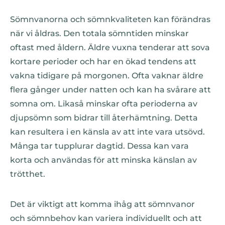
Sömnvanorna och sömnkvaliteten kan förändras
när vi åldras. Den totala sömntiden minskar
oftast med åldern. Äldre vuxna tenderar att sova
kortare perioder och har en ökad tendens att
vakna tidigare på morgonen. Ofta vaknar äldre
flera gånger under natten och kan ha svårare att
somna om. Likaså minskar ofta perioderna av
djupsömn som bidrar till återhämtning. Detta
kan resultera i en känsla av att inte vara utsövd.
Många tar tupplurar dagtid. Dessa kan vara
korta och användas för att minska känslan av
trötthet.
Det är viktigt att komma ihåg att sömnvanor
och sömnbehov kan variera individuellt och att