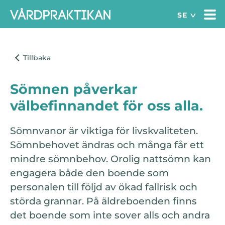
Sömnen påverkar
välbefinnandet för oss alla.
Sömnvanor är viktiga för livskvaliteten.
Sömnbehovet ändras och många får ett
mindre sömnbehov. Orolig nattsömn kan
engagera både den boende som
personalen till följd av ökad fallrisk och
störda grannar. På äldreboenden finns
det boende som inte sover alls och andra