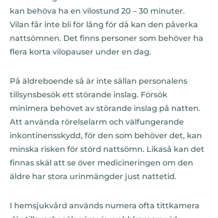
kan behöva ha en vilostund 20 – 30 minuter.
Vilan får inte bli för lång för då kan den påverka
nattsömnen. Det finns personer som behöver ha
flera korta vilopauser under en dag.
På äldreboende så är inte sällan personalens
tillsynsbesök ett störande inslag. Försök
minimera behovet av störande inslag på natten.
Att använda rörelselarm och välfungerande
inkontinensskydd, för den som behöver det, kan
minska risken för störd nattsömn. Likaså kan det
finnas skäl att se över medicineringen om den
äldre har stora urinmängder just nattetid.
I hemsjukvård används numera ofta tittkamera