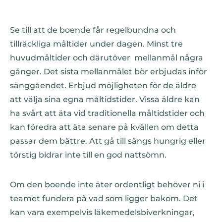
Se till att de boende får regelbundna och
tillräckliga måltider under dagen. Minst tre
huvudmåltider och därutöver mellanmål några
gånger. Det sista mellanmålet bör erbjudas inför
sänggåendet. Erbjud möjligheten för de äldre
att välja sina egna måltidstider. Vissa äldre kan
ha svårt att äta vid traditionella måltidstider och
kan föredra att äta senare på kvällen om detta
passar dem bättre. Att gå till sängs hungrig eller
törstig bidrar inte till en god nattsömn.
Om den boende inte äter ordentligt behöver ni i
teamet fundera på vad som ligger bakom. Det
kan vara exempelvis läkemedelsbiverkningar,