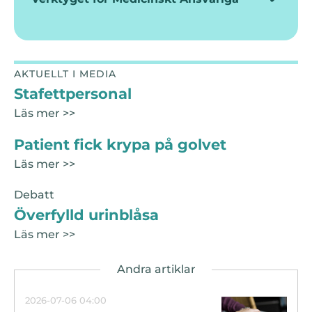
AKTUELLT I MEDIA
Stafettpersonal
Läs mer >>
Patient fick krypa på golvet
Läs mer >>
Debatt
Överfylld urinblåsa
Läs mer >>
2026-07-06 04:00