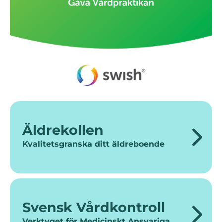
Äldrekollen
Kvalitetsgranska ditt äldreboende
Svensk Vårdkontroll
Verktyget för Medicinskt Ansvariga