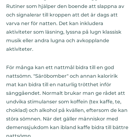
Rutiner som hjälper den boende att slappna av
och signalerar till kroppen att det är dags att
varva ner för natten. Det kan inkludera
aktiviteter som läsning, lyssna på lugn klassisk
musik eller andra lugna och avkopplande
aktiviteter.
För många kan ett nattmål bidra till en god
nattsömn. "Säröbomber" och annan kaloririk
mat kan bidra till en naturlig trötthet inför
sänggåendet. Normalt brukar man ge rådet att
undvika stimulanser som koffein (tex kaffe, te,
choklad) och alkohol på kvällen, eftersom de kan
störa sömnen. När det gäller människor med
demenssjukdom kan ibland kaffe bidra till bättre
nattsömn.