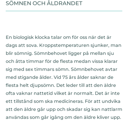
SÖMNEN OCH ÅLDRANDET
En biologisk klocka talar om för oss när det är
dags att sova. Kroppstemperaturen sjunker, man
blir sömnig. Sömnbehovet ligger på mellan sju
och åtta timmar för de flesta medan vissa klarar
sig med sex timmars sömn. Sömnbehovet avtar
med stigande ålder. Vid 75 års ålder saknar de
flesta helt djupsömn. Det leder till att den äldre
ofta vaknar nattetid vilket är normalt. Det är inte
ett tillstånd som ska medicineras. För att undvika
att den äldre går upp och skadar sig kan nattlarm
användas som går igång om den äldre kliver upp.