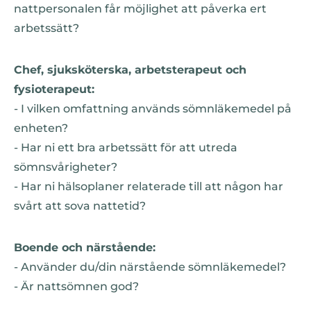
nattpersonalen får möjlighet att påverka ert
arbetssätt?
Chef, sjuksköterska, arbetsterapeut och
fysioterapeut:
- I vilken omfattning används sömnläkemedel på
enheten?
- Har ni ett bra arbetssätt för att utreda
sömnsvårigheter?
- Har ni hälsoplaner relaterade till att någon har
svårt att sova nattetid?
Boende och närstående:
- Använder du/din närstående sömnläkemedel?
- Är nattsömnen god?