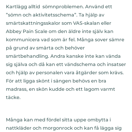
Kartlägg alltid sömnproblemen. Använd ett
”sömn och aktivitetsschema”. Ta hjälp av
smärtskattningsskalor som VAS-skalan eller
Abbey Pain Scale om den äldre inte själv kan
kommunicera vad som är fel. Många sover sämre
på grund av smärta och behöver
smärtbehandling. Andra kanske inte kan vända
sig själva och då kan ett vändschema och insatser
och hjälp av personalen vara åtgärder som krävs.
För att ligga skönt i sängen behövs en bra
madrass, en skön kudde och ett lagom varmt
täcke.
Många kan med fördel sitta uppe ombytta i
nattkläder och morgonrock och kan få lägga sig