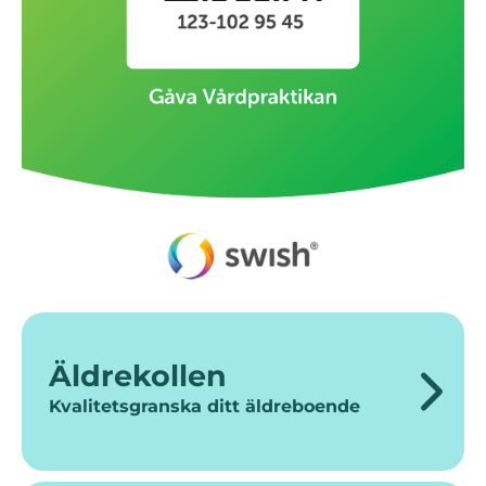
Äldrekollen
Kvalitetsgranska ditt äldreboende