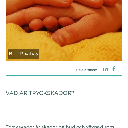
Bild: Pixabay
Dela artikeln
VAD ÄR TRYCKSKADOR?
Tryckskador är skador på hud och vävnad som