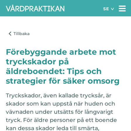
Förebyggande arbete mot
tryckskador på
äldreboendet: Tips och
strategier för säker omsorg
Tryckskador, även kallade trycksår, är
skador som kan uppstå när huden och
vävnaden under utsätts för långvarigt
tryck. För äldre personer på ett boende
kan dessa skador leda till smärta,