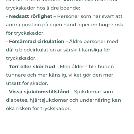
tryckskador hos äldre boende:
-
Nedsatt rörlighet
– Personer som har svårt att
ändra position på egen hand löper en högre risk
för tryckskador.
-
Försämrad cirkulation
– Äldre personer med
dålig blodcirkulation är särskilt känsliga för
tryckskador.
-
Torr eller skör hud
– Med åldern blir huden
tunnare och mer känslig, vilket gör den mer
utsatt för skador.
-
Vissa sjukdomstillstånd
– Sjukdomar som
diabetes, hjärtsjukdomar och undernäring kan
öka risken för tryckskador.