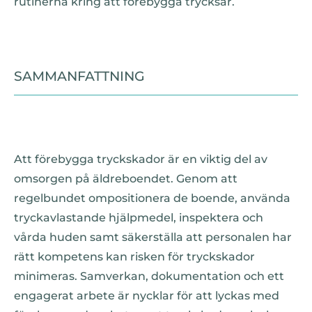
rutinerna kring att förebygga trycksår.
SAMMANFATTNING
Att förebygga tryckskador är en viktig del av
omsorgen på äldreboendet. Genom att
regelbundet ompositionera de boende, använda
tryckavlastande hjälpmedel, inspektera och
vårda huden samt säkerställa att personalen har
rätt kompetens kan risken för tryckskador
minimeras. Samverkan, dokumentation och ett
engagerat arbete är nycklar för att lyckas med