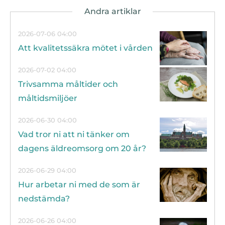
2026-07-06 04:00
Att kvalitetssäkra mötet i vården
2026-07-02 04:00
Trivsamma måltider och
måltidsmiljöer
2026-06-30 04:00
Vad tror ni att ni tänker om
dagens äldreomsorg om 20 år?
2026-06-29 04:00
Hur arbetar ni med de som är
nedstämda?
2026-06-26 04:00