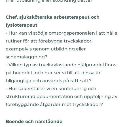
mer utbildning eller stöd kring detta?
Chef, sjuksköterska arbetsterapeut och
fysioterapeut
- Hur kan vi stödja omsorgspersonalen i att hålla
rutiner för att förebygga tryckskador,
exempelvis genom utbildning eller
schemaläggning?
- Vilken typ av tryckavlastande hjälpmedel finns
på boendet, och hur ser vi till att dessa är
tillgängliga och används på rätt sätt?
- Hur säkerställer vi en kontinuerlig och
strukturerad dokumentation och uppföljning av
förebyggande åtgärder mot tryckskador?
Boende och närstående