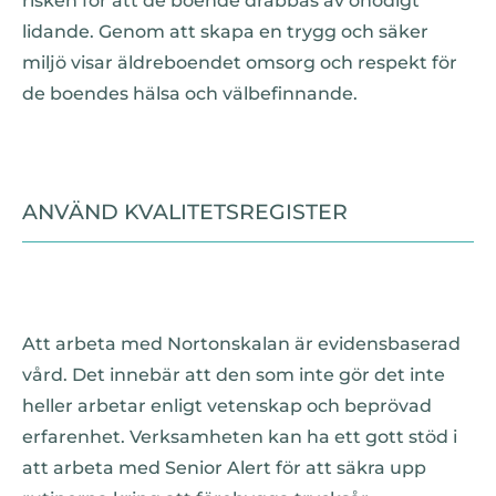
risken för att de boende drabbas av onödigt
lidande. Genom att skapa en trygg och säker
miljö visar äldreboendet omsorg och respekt för
de boendes hälsa och välbefinnande.
ANVÄND KVALITETSREGISTER
Att arbeta med Nortonskalan är evidensbaserad
vård. Det innebär att den som inte gör det inte
heller arbetar enligt vetenskap och beprövad
erfarenhet. Verksamheten kan ha ett gott stöd i
att arbeta med Senior Alert för att säkra upp