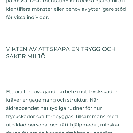
på dessa. Dokumentation kan också hjälpa till att
identifiera mönster eller behov av ytterligare stöd
för vissa individer.
VIKTEN AV ATT SKAPA EN TRYGG OCH
SÄKER MILJÖ
Ett bra förebyggande arbete mot tryckskador
kräver engagemang och struktur. När
äldreboendet har tydliga rutiner för hur
tryckskador ska förebyggas, tillsammans med
utbildad personal och rätt hjälpmedel, minskar