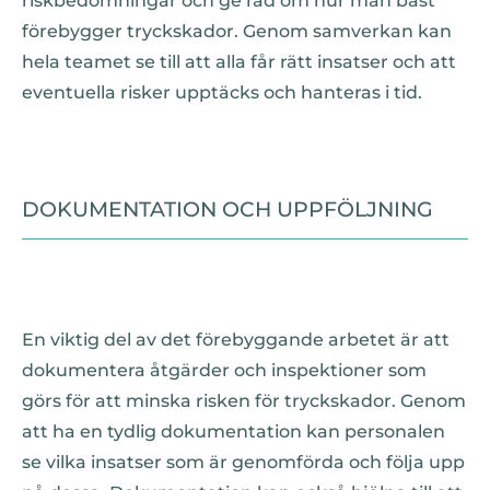
riskbedömningar och ge råd om hur man bäst
förebygger tryckskador. Genom samverkan kan
hela teamet se till att alla får rätt insatser och att
eventuella risker upptäcks och hanteras i tid.
DOKUMENTATION OCH UPPFÖLJNING
En viktig del av det förebyggande arbetet är att
dokumentera åtgärder och inspektioner som
görs för att minska risken för tryckskador. Genom
att ha en tydlig dokumentation kan personalen
se vilka insatser som är genomförda och följa upp