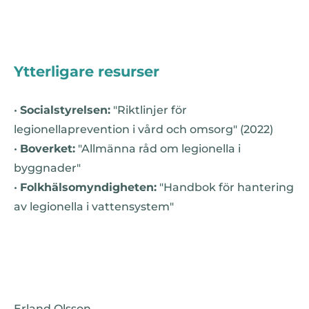
Ytterligare resurser
•
Socialstyrelsen:
"Riktlinjer för
legionellaprevention i vård och omsorg" (2022)
•
Boverket:
"Allmänna råd om legionella i
byggnader"
•
Folkhälsomyndigheten:
"Handbok för hantering
av legionella i vattensystem"
Erland Olsson