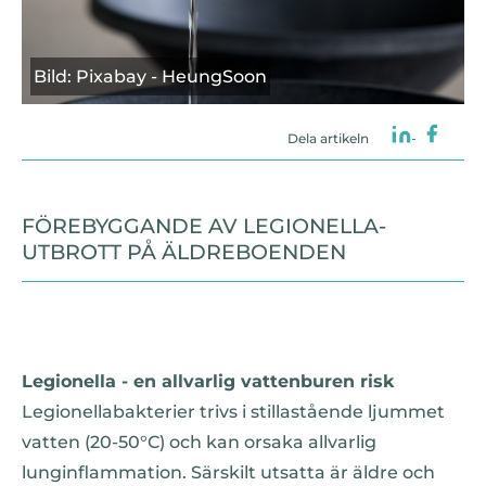
Bild: Pixabay - HeungSoon
Dela artikeln
FÖREBYGGANDE AV LEGIONELLA-
UTBROTT PÅ ÄLDREBOENDEN
Legionella - en allvarlig vattenburen risk
Legionellabakterier trivs i stillastående ljummet
vatten (20-50°C) och kan orsaka allvarlig
lunginflammation. Särskilt utsatta är äldre och