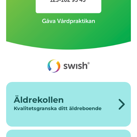
Äldrekollen
Kvalitetsgranska ditt äldreboende