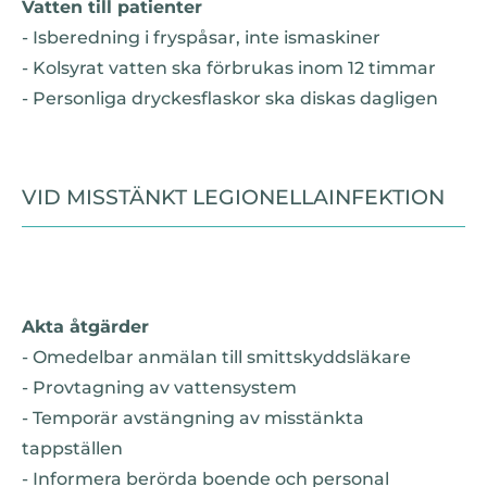
Vatten till patienter
- Isberedning i fryspåsar, inte ismaskiner
- Kolsyrat vatten ska förbrukas inom 12 timmar
- Personliga dryckesflaskor ska diskas dagligen
VID MISSTÄNKT LEGIONELLAINFEKTION
Akta åtgärder
- Omedelbar anmälan till smittskyddsläkare
- Provtagning av vattensystem
- Temporär avstängning av misstänkta
tappställen
- Informera berörda boende och personal