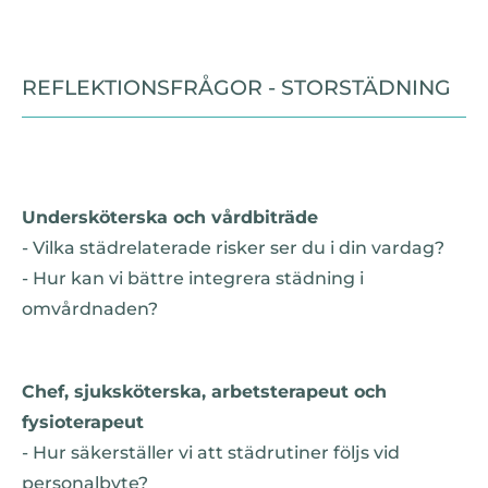
REFLEKTIONSFRÅGOR - STORSTÄDNING
Undersköterska och vårdbiträde
- Vilka städrelaterade risker ser du i din vardag?
- Hur kan vi bättre integrera städning i
omvårdnaden?
Chef, sjuksköterska, arbetsterapeut och
fysioterapeut
- Hur säkerställer vi att städrutiner följs vid
personalbyte?