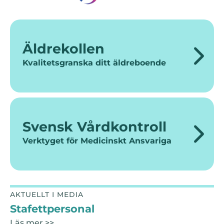
Äldrekollen
Kvalitetsgranska ditt äldreboende
Svensk Vårdkontroll
Verktyget för Medicinskt Ansvariga
AKTUELLT I MEDIA
Stafettpersonal
Läs mer >>