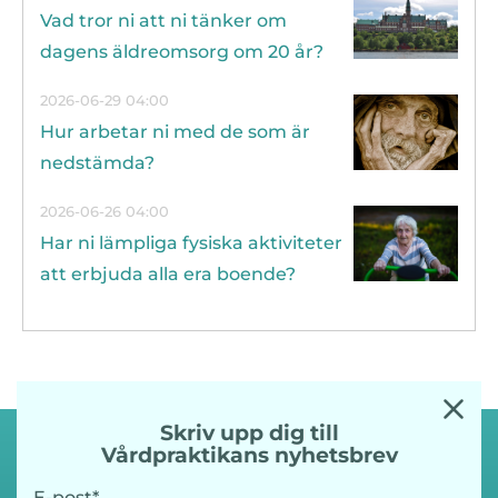
Vad tror ni att ni tänker om
dagens äldreomsorg om 20 år?
2026-06-29 04:00
Hur arbetar ni med de som är
nedstämda?
2026-06-26 04:00
Har ni lämpliga fysiska aktiviteter
att erbjuda alla era boende?
Skriv upp dig till
Vårdpraktikans nyhetsbrev
E-post