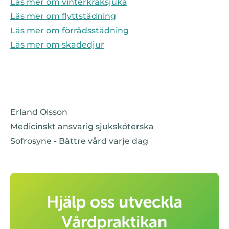
Läs mer om vinterkräksjuka
Läs mer om flyttstädning
Läs mer om förrådsstädning
Läs mer om skadedjur
Erland Olsson
Medicinskt ansvarig sjuksköterska
Sofrosyne - Bättre vård varje dag