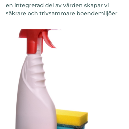
en integrerad del av vården skapar vi
säkrare och trivsammare boendemiljöer.